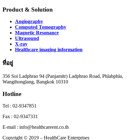
Product & Solution
Angiography
Computed Tomography
Magnetic Resonance
Ultrasound
X-ray
Healthcare imaging information
ที่อยู่
356 Soi Ladphrao 94 (Panjamitr) Ladphrao Road, Phlabphla,
Wangthonglang, Bangkok 10310
Hotline
Tel : 02-9347851
Fax : 02-9347331
E-mail : info@healthcareent.co.th
Copyright © 2019 – HealthCare Enterprises