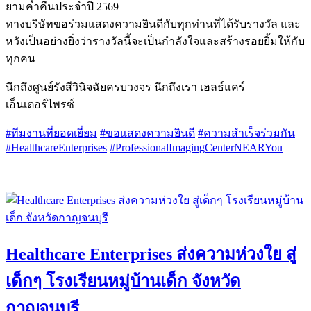
ยามค่ำคืนประจำปี 2569
ทางบริษัทขอร่วมแสดงความยินดีกับทุกท่านที่ได้รับรางวัล และ
หวังเป็นอย่างยิ่งว่ารางวัลนี้จะเป็นกำลังใจและสร้างรอยยิ้มให้กับ
ทุกคน
นึกถึงศูนย์รังสีวินิจฉัยครบวงจร นึกถึงเรา เฮลธ์แคร์
เอ็นเตอร์ไพรซ์
#ทีมงานที่ยอดเยี่ยม
#ขอแสดงความยินดี
#ความสำเร็จร่วมกัน
#HealthcareEnterprises
#ProfessionalImagingCenterNEARYou
Healthcare Enterprises ส่งความห่วงใย สู่
เด็กๆ โรงเรียนหมู่บ้านเด็ก จังหวัด
กาญจนบุรี