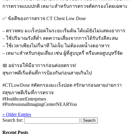
การตรวจแบบปกติ เหมาะสำหรับการตรวจคัดกรองโดยเฉพาะ
✅ ข้อดีของการตรวจ CT Chest Low Dose
– ตรวจพบ มะเร็งปอดในระยะเริ่มต้น ได้แม้ยังไม่แสดงอาการ
– ใช้ปริมาณรังสีต่ำ ลดความเสี่ยงจากการได้รับรังสีสะสม
– ใช้เวลาเพียงไม่กี่นาที ไม่เจ็บ ไม่ต้องงดน้ำงดอาหาร
– เหมาะสำหรับกลุ่มเสี่ยง เช่น ผู้ที่สูบบุหรี่ หรือเคยสูบบุหรี่จัด
📅 อย่ารอให้มีอาการก่อนค่อยตรวจ!
สุขภาพดีเริ่มต้นที่การป้องกันก่อนสายเกินไป
#CTLowDose #คัดกรองมะเร็งปอด #รักษาก่อนหายง่ายกว่า
#สุขภาพดีเริ่มที่การตรวจ
#HealthcareEnterprises
#ProfessionalImagingCenterNEARYou
« Older Entries
Search for:
Recent Posts