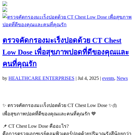
ตรวจคัดกรองมะเร็งปอดด้วย CT Chest
Low Dose เพื่อสุขภาพปอดที่ดีของคุณและ
คนที่คุณรัก
by
HEALTHCARE ENTERPRISES
|
Jul 4, 2025
|
events
,
News
✨ ตรวจคัดกรองมะเร็งปอดด้วย CT Chest Low Dose ✨🫁
เพื่อสุขภาพปอดที่ดีของคุณและคนที่คุณรัก 💙
📌 CT Chest Low Dose คืออะไร?
คือการตรวจเอกซเรย์คอมพิวเตอร์ปอดด้วยปริมาณรังสีน้อยกว่า