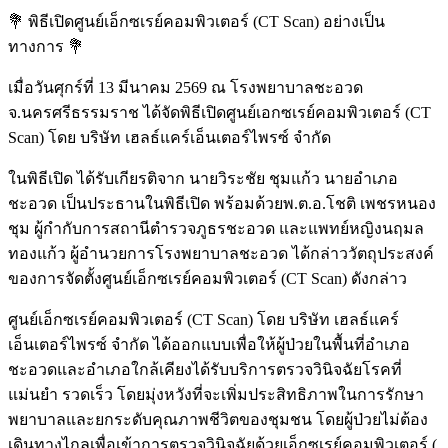
💐 พิธีเปิดศูนย์เอ็กซเรย์คอมพิวเตอร์ (CT Scan) อย่างเป็น
ทางการ 💐
เมื่อวันศุกร์ที่ 13 มีนาคม 2569 ณ โรงพยาบาลชะอวด
จ.นครศรีธรรมราช ได้จัดพิธีเปิดศูนย์เอกซเรย์คอมพิวเตอร์ (CT
Scan) โดย บริษัท เฮลธ์แคร์เอ็นเตอร์ไพรซ์ จำกัด
ในพิธีเปิด ได้รับเกียรติจาก นายวิระชัย ชุมแก้ว นายอำเภอ
ชะอวด เป็นประธานในพิธีเปิด พร้อมด้วยพ.ต.อ.โชติ เพชรหนอง
ชุม ผู้กำกับการสถานีตำรวจภูธรชะอวด และแพทย์หญิงนฤมล
ทองแก้ว ผู้อำนวยการโรงพยาบาลชะอวด ได้กล่าววัตถุประสงค์
ของการจัดตั้งศูนย์เอ็กซเรย์คอมพิวเตอร์ (CT Scan) ดังกล่าว
ศูนย์เอ็กซเรย์คอมพิวเตอร์ (CT Scan) โดย บริษัท เฮลธ์แคร์
เอ็นเตอร์ไพรซ์ จำกัด ได้ออกแบบเพื่อให้ผู้ป่วยในพื้นที่อำเภอ
ชะอวดและอำเภอใกล้เคียงได้รับบริการตรวจวินิจฉัยโรคที่
แม่นยำ รวดเร็ว โดยมุ่งหวังที่จะเพิ่มประสิทธิภาพในการรักษา
พยาบาลและยกระดับคุณภาพชีวิตของชุมชน โดยผู้ป่วยไม่ต้อง
เดินทางไกลเพื่อเข้าการตรวจวินิจฉัยด้วยเอ็กซเรย์คอมพิวเตอร์ (