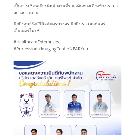
เป็นการเชิดชูเกียรติพนักงานที่ร่วมเดินทางเคียงข้างเรามา
อย่างยาวนาน
นึกถึงศูนย์รังสีวินิจฉัยครบวงจร นึกถึงเรา เฮลธ์แคร์
เอ็นเตอร์ไพรซ์
#HealthcareEnterprises
#ProfessionalImagingCenterNEARYou