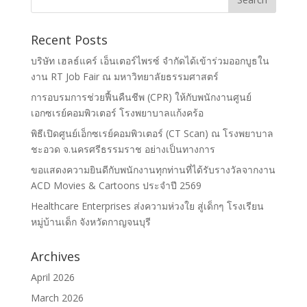
Recent Posts
บริษัท เฮลธ์แคร์ เอ็นเตอร์ไพรซ์ จำกัดได้เข้าร่วมออกบูธใน
งาน RT Job Fair ณ มหาวิทยาลัยธรรมศาสตร์
การอบรมการช่วยฟื้นคืนชีพ (CPR) ให้กับพนักงานศูนย์
เอกซเรย์คอมพิวเตอร์ โรงพยาบาลแก้งคร้อ
พิธีเปิดศูนย์เอ็กซเรย์คอมพิวเตอร์ (CT Scan) ณ โรงพยาบาล
ชะอวด จ.นครศรีธรรมราช อย่างเป็นทางการ
ขอแสดงความยินดีกับพนักงานทุกท่านที่ได้รับรางวัลจากงาน
ACD Movies & Cartoons ประจำปี 2569
Healthcare Enterprises ส่งความห่วงใย สู่เด็กๆ โรงเรียน
หมู่บ้านเด็ก จังหวัดกาญจนบุรี
Archives
April 2026
March 2026