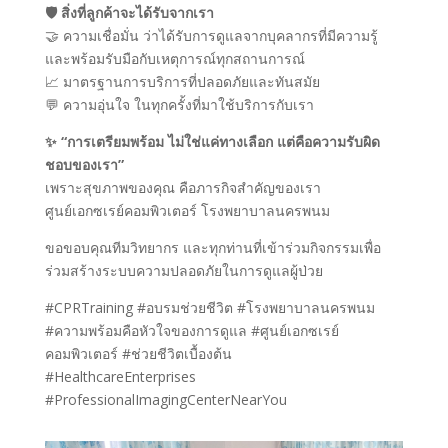
🛡️ สิ่งที่ลูกค้าจะได้รับจากเรา
🤝 ความเชื่อมั่น ว่าได้รับการดูแลจากบุคลากรที่มีความรู้
และพร้อมรับมือกับเหตุการณ์ทุกสถานการณ์
📈 มาตรฐานการบริการที่ปลอดภัยและทันสมัย
💬 ความอุ่นใจ ในทุกครั้งที่มาใช้บริการกับเรา
✨ “การเตรียมพร้อม ไม่ใช่แค่ทางเลือก แต่คือความรับผิด
ชอบของเรา”
เพราะสุขภาพของคุณ คือภารกิจสำคัญของเรา
ศูนย์เอกซเรย์คอมพิวเตอร์ โรงพยาบาลนครพนม
ขอขอบคุณทีมวิทยากร และทุกท่านที่เข้าร่วมกิจกรรมเพื่อ
ร่วมสร้างระบบความปลอดภัยในการดูแลผู้ป่วย
#CPRTraining #อบรมช่วยชีวิต #โรงพยาบาลนครพนม
#ความพร้อมคือหัวใจของการดูแล #ศูนย์เอกซเรย์
คอมพิวเตอร์ #ช่วยชีวิตเบื้องต้น
#HealthcareEnterprises
#ProfessionalImagingCenterNearYou