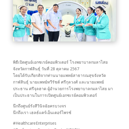
พิธีเปิดศูนย์เอกซเรย์คอมพิวเตอร์ โรงพยาบาลกมลาไสย
จังหวัดกาฬสินธุ์ วันที่ 28 ตุลาคม 2567
โดยได้รับเกียรติจากท่านนายแพทย์สาธารณสุขจังหวัด
กาฬสินธุ์ นายแพทย์ทวีรัชต์ ศรีกุลวงศ์ และนายแพทย์
ประธาน ศรีจุลฮาด ผู้อำนวยการโรงพยาบาลกมลาไสย มา
เป็นประธานในการเปิดศูนย์เอกซเรย์คอมพิวเตอร์
นึกถึงศูนย์รังสีวินิจฉัยครบวงจร
นึกถึงเรา เฮลธ์แคร์เอ็นเตอร์ไพรซ์
#HealthcareEnterprises