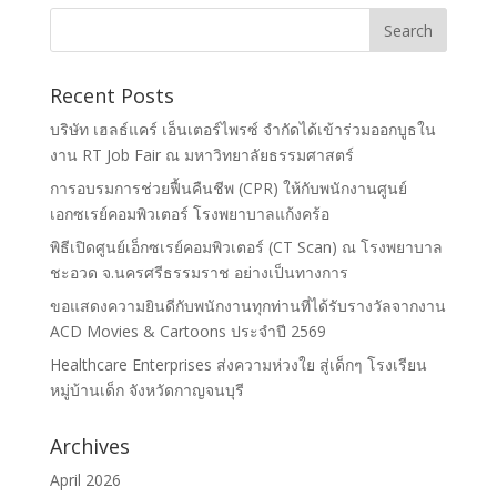
Recent Posts
บริษัท เฮลธ์แคร์ เอ็นเตอร์ไพรซ์ จำกัดได้เข้าร่วมออกบูธใน
งาน RT Job Fair ณ มหาวิทยาลัยธรรมศาสตร์
การอบรมการช่วยฟื้นคืนชีพ (CPR) ให้กับพนักงานศูนย์
เอกซเรย์คอมพิวเตอร์ โรงพยาบาลแก้งคร้อ
พิธีเปิดศูนย์เอ็กซเรย์คอมพิวเตอร์ (CT Scan) ณ โรงพยาบาล
ชะอวด จ.นครศรีธรรมราช อย่างเป็นทางการ
ขอแสดงความยินดีกับพนักงานทุกท่านที่ได้รับรางวัลจากงาน
ACD Movies & Cartoons ประจำปี 2569
Healthcare Enterprises ส่งความห่วงใย สู่เด็กๆ โรงเรียน
หมู่บ้านเด็ก จังหวัดกาญจนบุรี
Archives
April 2026