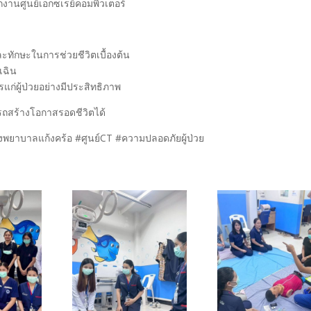
กงานศูนย์เอกซเรย์คอมพิวเตอร์
และทักษะในการช่วยชีวิตเบื้องต้น
เฉิน
่ผู้ป่วยอย่างมีประสิทธิภาพ
ารถสร้างโอกาสรอดชีวิตได้
พยาบาลแก้งคร้อ #ศูนย์CT #ความปลอดภัยผู้ป่วย