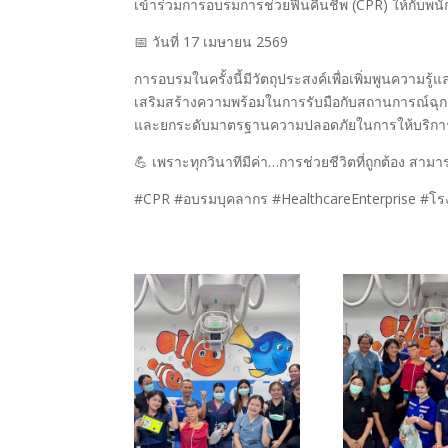
เข้าร่วมการอบรมการช่วยฟื้นคืนชีพ (CPR) ให้กับพนั
📅 วันที่ 17 เมษายน 2569
การอบรมในครั้งนี้มีวัตถุประสงค์เพื่อเพิ่มพูนความรู้
เสริมสร้างความพร้อมในการรับมือกับสถานการณ์ฉุก
และยกระดับมาตรฐานความปลอดภัยในการให้บริการแก
💪 เพราะทุกวินาทีมีค่า…การช่วยชีวิตที่ถูกต้อง สาม
#CPR #อบรมบุคลากร #HealthcareEnterprise #โรง