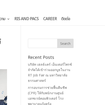
วาม
RIS AND PACS
CAREER
ติดต่อ
์
Recent Posts
บริษัท เฮลธ์แคร์ เอ็นเตอร์ไพรซ์
จำกัดได้เข้าร่วมออกบูธในงาน
RT Job Fair ณ มหาวิทยาลัย
ธรรมศาสตร์
การอบรมการช่วยฟื้นคืนชีพ
(CPR) ให้กับพนักงานศูนย์
เอกซเรย์คอมพิวเตอร์ โรง
พยาบาลแก้งคร้อ