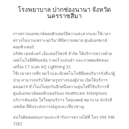
โรงพยาบาล ปากช่องนานา จังหวัด
นครราชสีมา
การตรวจเอกซเรย์คอมพิวเตอร์มีความสะดวกและใช้เวลา
ตรวจไม่นานเพราะทุกวินาทีมีความหมาย ศูนย์เอกซเรย์
คอมพิวเตอร์
บริษัท เฮลธ์แคร์ เอ็นเตอร์ไพรซ์ จำกัด ให้บริการตรวจด้วย
เทคโนโลยีที่ทันสมัย รวดเร็วแม่นยำ และภาพคมชัดของ
เครื่อง CT scan AQ Lightning 32
ใช้เวลาตรวจที่รวดเร็วและมีเทคโนโลยีที่ลดปริมารรังสีแก่ผู้
ป่วย สามารถปรับได้ตามรูปร่างของผู้ป่วย เปิดให้บริการ
ตลอด24 ชั่วโมงในทุกวันอีกหนึ่งความอุ่นใจที่ใช้บริการที่
ศูนย์เอกซเรย์คอมพิวเตอร์ของ Healthcare Enterprises
บริการทันสมัย ใส่ใจทุกบริการ โดยแพทย์ พยาบาล นักรังสี
เทคนิค ที่มีประสบการณ์สูงและเชี่ยวชาญ
สนใจติดต่อสอบถามและเข้ารับการตรวจได้ที่ โทร 096 946
7282