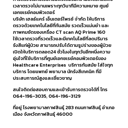
เวลาตรวจไม่นานเพราะทุกวินาทีมีความหมาย ศูนย์
เอกซเรย์คอมพิวเตอร์
บริษัท เฮลธ์แคร์ เอ็นเตอร์ไพรซ์ จำกัด ให้บริการ
ตรวจด้วยเทคโนโลยีที่ทันสมัย รวดเร็วแม่นยำ และ
ภาพคมชัดของเครื่อง CT scan AQ Prime 160
ใช้เวลาตรวจที่รวดเร็วและมีเทคโนโลยีที่ลดปริมาร
รังสีแก่ผู้ป่วย สามารถปรับได้ตามรูปร่างของผู้ป่วย
เปิดให้บริการตลอด24 ชั่วโมงในทุกวันอีกหนึ่งความ
อุ่นใจที่ใช้บริการที่ศูนย์เอกซเรย์คอมพิวเตอร์ของ
Healthcare Enterprises บริการทันสมัย ใส่ใจทุก
บริการ โดยแพทย์ พยาบาล นักรังสีเทคนิค ที่มี
ประสบการณ์สูงและเชี่ยวชาญ
สนใจติดต่อสอบถามและเข้ารับการตรวจได้ที่ โทร
064-196-3035, 064-196-3129
ที่อยู่ โรงพยาบาลกาฬสินธุ์ 283 ถนนกาฬสินธุ์ อำเภอ
เมือง จังหวัดกาฬสินธุ์ 46000