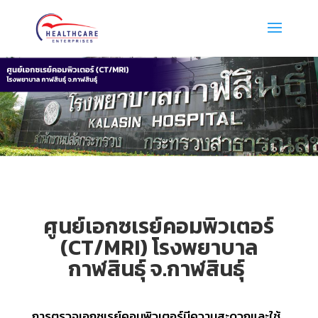
ศูนย์เอกซเรย์คอมพิวเตอร์
(CT/MRI) โรงพยาบาล
กาฬสินธุ์ จ.กาฬสินธุ์
การตรวจเอกซเรย์คอมพิวเตอร์มีความสะดวกและใช้