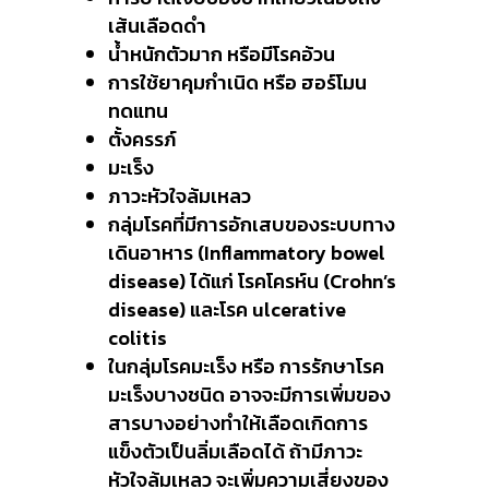
เส้นเลือดดำ
น้ำหนักตัวมาก หรือมีโรคอ้วน
การใช้ยาคุมกำเนิด หรือ ฮอร์โมน
ทดแทน
ตั้งครรภ์
มะเร็ง
ภาวะหัวใจล้มเหลว
กลุ่มโรคที่มีการอักเสบของระบบทาง
เดินอาหาร (Inflammatory bowel
disease) ได้แก่ โรคโครห์น (Crohn’s
disease) และโรค ulcerative
colitis
ในกลุ่มโรคมะเร็ง หรือ การรักษาโรค
มะเร็งบางชนิด อาจจะมีการเพิ่มของ
สารบางอย่างทำให้เลือดเกิดการ
แข็งตัวเป็นลิ่มเลือดได้ ถ้ามีภาวะ
หัวใจล้มเหลว จะเพิ่มความเสี่ยงของ