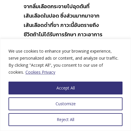
จากลิ่มเลือดกระจายไปอุดตันที่
เส้นเลือดในปอด ซึ่งส่วนมากมาจาก
เส้นเลือดดำที่ขา ภาวะนี้อันตรายถึง
ชีวิตถ้าไม่ได้รับการรักษา ภาวะอาการ
หลังเกิดเส้นเลือดอุดตัน (Post-
We use cookies to enhance your browsing experience,
thrombolic syndrome) เป็นอีกหนึ่ง
serve personalized ads or content, and analyze our traffic.
ภาวะแทรกซ้อนที่พบมากหลังเกิดภาวะ
By clicking "Accept All", you consent to our use of
หลอดเลือดดำอุดตัน สาเหตุเกิดจาก
cookies.
Cookies Privacy
การอักเสบที่หลอดเลือดดำทำให้เลือด
Accept All
ไปเลี้ยงบริเวณดังกล่าวลดลง โดยจะมี
อาการ
Customize
บวม หรือ ปวดขาทั้งสองข้าง
สีผิวเปลี่ยนไป
Reject All
เจ็บที่ผิวหนัง