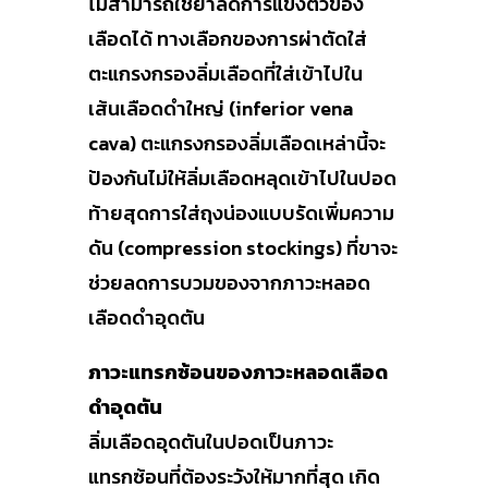
ไม่สามารถใช้ยาลดการแข็งตัวของ
เลือดได้ ทางเลือกของการผ่าตัดใส่
ตะแกรงกรองลิ่มเลือดที่ใส่เข้าไปใน
เส้นเลือดดำใหญ่ (inferior vena
cava) ตะแกรงกรองลิ่มเลือดเหล่านี้จะ
ป้องกันไม่ให้ลิ่มเลือดหลุดเข้าไปในปอด
ท้ายสุดการใส่ถุงน่องแบบรัดเพิ่มความ
ดัน (compression stockings) ที่ขาจะ
ช่วยลดการบวมของจากภาวะหลอด
เลือดดำอุดตัน
ภาวะแทรกซ้อนของภาวะหลอดเลือด
ดำอุดตัน
ลิ่มเลือดอุดตันในปอดเป็นภาวะ
แทรกซ้อนที่ต้องระวังให้มากที่สุด เกิด