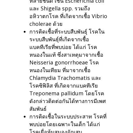
หลายชนิด เช่น Escherichia coli
และ Shigella spp. รวมถึง
อหิวาตกโรค ที่เกิดจากเชื้อ Vibrio
cholerae ด้วย
การติดเชื้อที่ระบบสืบพันธุ์ โรคใน
ระบบสืบพันธุ์ที่เกิดจากเชื้อ
แบคทีเรียที่พบบ่อย ได้แก่ โรค
หนองในแท้ ซึ่งสาเหตุมาจากเชื้อ
Neisseria gonorrhoeae โรค
หนองในเทียม ที่มาจากเชื้อ
Chlamydia Trachomatis และ
โรคซิฟิลิส ที่เกิดจากแบคทีเรีย
Treponema pallidum โดยโรค
ดังกล่าวติดต่อกันได้ทางการมีเพศ
สัมพันธ์
การติดเชื้อในระบบประสาท โรคที่
พบบ่อยโดยเฉพาะในเด็ก ได้แก่
โรคเยื่อหุ้มสมองอักเสบ