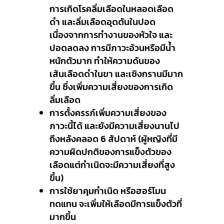
การเกิดโรคลิ่มเลือดในหลอดเลือด
ดำ และลิ่มเลือดอุดตันในปอด
เนื่องจากการทำงานของหัวใจ และ
ปอดลดลง การมีภาวะอ้วนหรือมีน้ำ
หนักตัวมาก ทำให้ความดันของ
เส้นเลือดดำในขา และเชิงกรานมีมาก
ขึ้น ซึ่งเพิ่มความเสี่ยงของการเกิด
ลิ่มเลือด
การตั้งครรภ์เพิ่มความเสี่ยงของ
ภาวะนี้ได้ และยังมีความเสี่ยงนานไป
ถึงหลังคลอด 6 สัปดาห์ (ผู้หญิงที่มี
ความผิดปกติของการแข็งตัวของ
เลือดแต่กำเนิดจะมีความเสี่ยงที่สูง
ขึ้น)
การใช้ยาคุมกำเนิด หรือฮอร์โมน
ทดแทน จะเพิ่มให้เลือดมีการแข็งตัวที่
มากขึ้น