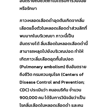
อันตรายถึงชีวิตถ้าไม่ได้รับการวินิจฉัย
หรือรักษา
ภาวะหลอดเลือดดำอุดตันเกิดจากลิ่ม
เลือดแข็งตัวในหลอดเลือดดำส่วนลึกที่
พบมากในบริเวณขา ภาวะนี้เป็น
อันตรายได้ ลิ่มเลือดในหลอดเลือดดำนี้
สามารถหลุดไปยังบริเวณปอด ทำให้
เกิดภาวะลิ่มเลือดอุดกั้นในปอด
(Pulmonary embolism) ซึงอันตราย
ถึงชีวิต กรมควบคุมโรค (Centers of
Disease Control and Prevention;
CDC) ประเมินว่า คนอเมริกัน จำนวน
900,000 คน ได้รับการวินิจฉัยว่าเป็น
โรคลิ่มเลือดในหลอดเลือดดำ และคน