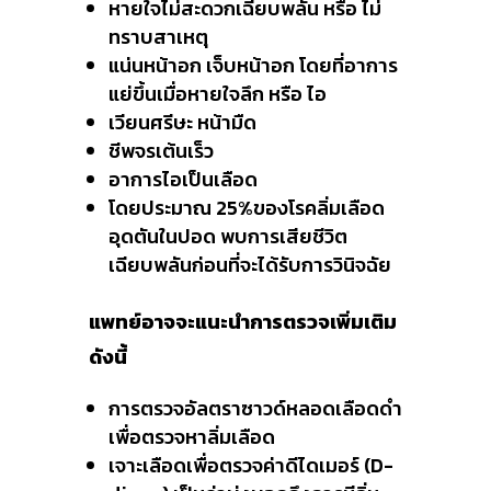
หายใจไม่สะดวกเฉียบพลัน หรือ ไม่
ทราบสาเหตุ
แน่นหน้าอก เจ็บหน้าอก โดยที่อาการ
แย่ขึ้นเมื่อหายใจลึก หรือ ไอ
เวียนศรีษะ หน้ามืด
ชีพจรเต้นเร็ว
อาการไอเป็นเลือด
โดยประมาณ 25%ของโรคลิ่มเลือด
อุดตันในปอด พบการเสียชีวิต
เฉียบพลันก่อนที่จะได้รับการวินิจฉัย
แพทย์อาจจะแนะนำการตรวจเพิ่มเติม
ดังนี้
การตรวจอัลตราซาวด์หลอดเลือดดำ
เพื่อตรวจหาลิ่มเลือด
เจาะเลือดเพื่อตรวจค่าดีไดเมอร์ (D-