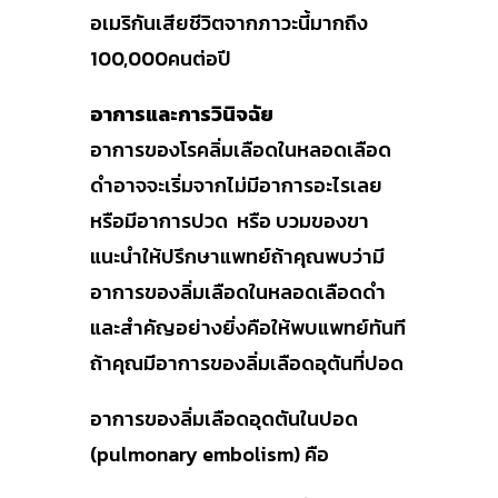
อเมริกันเสียชีวิตจากภาวะนี้มากถึง
100,000คนต่อปี
อาการและการวินิจฉัย
อาการของโรคลิ่มเลือดในหลอดเลือด
ดำอาจจะเริ่มจากไม่มีอาการอะไรเลย
หรือมีอาการปวด หรือ บวมของขา
แนะนำให้ปรึกษาแพทย์ถ้าคุณพบว่ามี
อาการของลิ่มเลือดในหลอดเลือดดำ
และสำคัญอย่างยิ่งคือให้พบแพทย์ทันที
ถ้าคุณมีอาการของลิ่มเลือดอุตันที่ปอด
อาการของลิ่มเลือดอุดตันในปอด
(pulmonary embolism) คือ