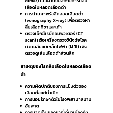
dimer) เป็นค่าบ่งบอกถึงการมีลิ่ม
เลือดในหลอดเลือดดำ
การถ่ายภาพรังสีหลอดเลือดดำ
(venography X-ray) เพื่อตรวจหา
ลิ่มเลือดที่ขาและเท้า
ตรวจเอ๊กซ์เรย์คอมพิวเตอร์ (CT
scan) หรือเครื่องตรวจวินิจฉัยโรค
ด้วยคลื่นแม่เหล็กไฟฟ้า (MRI) เพื่อ
ตรวจดูเส้นเลือดดำส่วนลึก
สาเหตุของโรคลิ่มเลือดในหลอดเลือด
ดำ
ความผิดปกติของการแข็งตัวของ
เลือดตั้งแต่กำเนิด
การนอนรักษาตัวในโรงพยาบาลนาน
อัมพาต
การบาดเจ็บของขาที่เกี่ยวเนื่องถึง