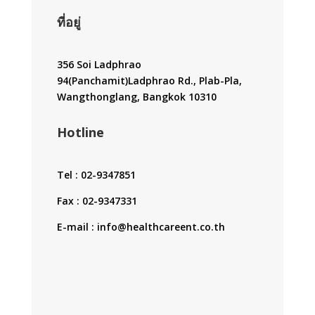
ที่อยู่
356 Soi Ladphrao
94(Panchamit)Ladphrao Rd., Plab-Pla,
Wangthonglang, Bangkok 10310
Hotline
Tel : 02-9347851
Fax : 02-9347331
E-mail : info@healthcareent.co.th